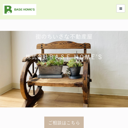
街のちいさな不動産屋
株式会社ＢＡＳＥ ＨＯＭＥ’Ｓ
ご相談はこちら