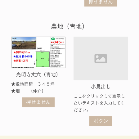
押せません
農地（青地）
光明寺丈六（青地）
★敷地面積 ３４５坪
小見出し
★畑 （仲介）
ここをクリックして表示し
押せません
たいテキストを入力してく
ださい。
ボタン