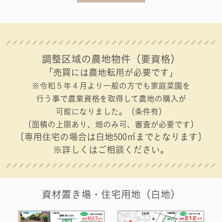
調整区域の農地物件（要資格）
「売買には農地転用が必要です」
※令和５年４月より一般の方でも家庭菜園を
行う事で農業資格を取得して農地の購入が
可能になりました。（条件有）
〔面積の上限あり、畑のみ可、審査が必要です〕
〔専用住宅の場合は白地500㎡までとなります〕
※詳しくはご相談ください。
資材置き場・住宅用地（白地）