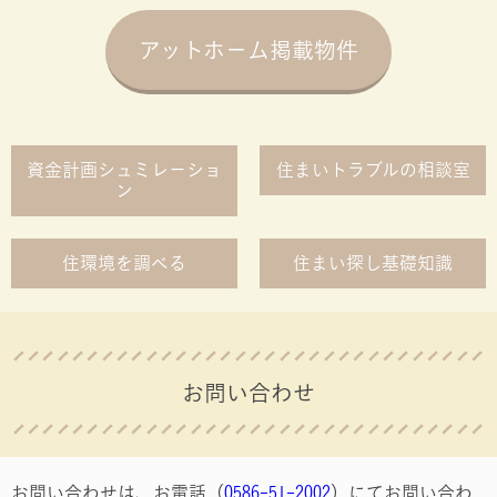
アットホ－ム掲載物件
資金計画シュミレ－ショ
住まいトラブルの相談室
ン
住環境を調べる
住まい探し基礎知識
お問い合わせ
お問い合わせは、お電話（
0586-51-2002
）にてお問い合わ