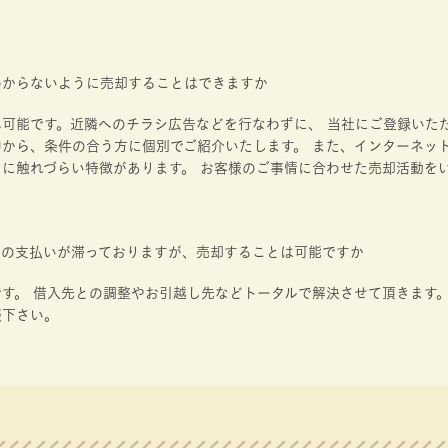
わからないように売却することはできますか
ん可能です。近隣へのチラシ広告などを行なわずに、 当社にご登録いた
中から、条件の合う方に個別でご紹介いたします。 また、インターネッ
に触れづらい特徴があります。 お客様のご事情に合わせた売却活動を
ンの支払いが滞っておりますが、売却することは可能ですか
す。 借入先との調整やお引越し先などトータルで解決させて頂きます。
談下さい。