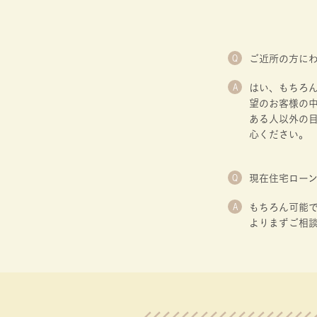
Q
ご近所の方に
A
はい、もちろ
望のお客様の
ある人以外の目
心ください。
Q
現在住宅ロー
A
もちろん可能で
よりまずご相