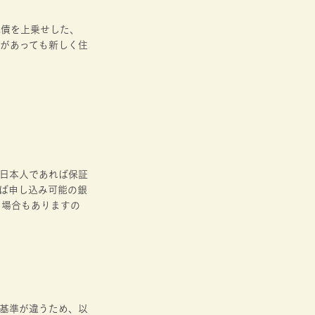
残債を上乗せした、
ンがあっても新しく住
日本人であれば保証
ば申し込み可能の銀
る場合もありますの
査基準が違うため、以