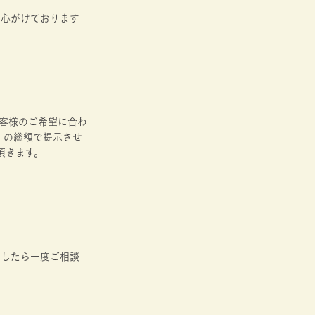
に心がけております
客様のご希望に合わ
」の総額で提示させ
頂きます。
ましたら一度ご相談