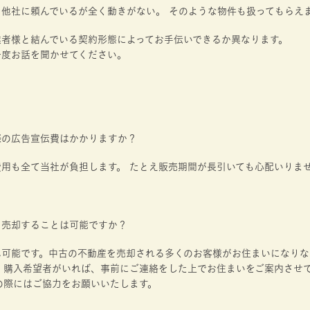
を他社に頼んでいるが全く動きがない。 そのような物件も扱ってもらえ
業者様と結んでいる契約形態によってお手伝いできるか異なります。
一度お話を聞かせてください。
際の広告宣伝費はかかりますか？
用も全て当社が負担します。 たとえ販売期間が長引いても心配いりま
。
ら売却することは可能ですか？
ん可能です。中古の不動産を売却される多くのお客様がお住まいになりな
し、購入希望者がいれば、事前にご連絡をした上でお住まいをご案内させ
の際にはご協力をお願いいたします。