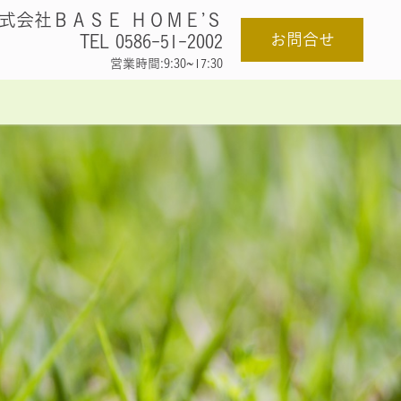
式会社ＢＡＳＥ ＨＯＭＥ’Ｓ
お問合せ
TEL 0586-51-2002
営業時間:9:30~17:30