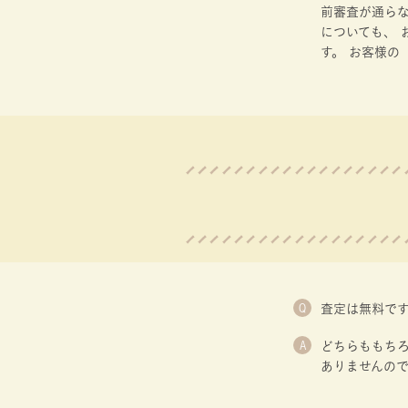
前審査が通ら
についても、
す。 お客様の
Q
査定は無料で
A
どちらももちろ
ありませんので