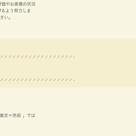
評価やお客様の状況
けるよう努力しま
下さい。
査定＝売却 」では