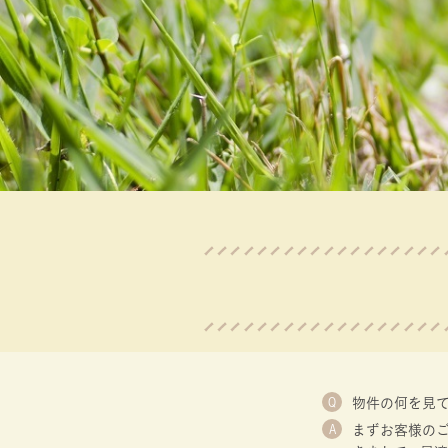
Q
物件の何を見
A
まずお客様の