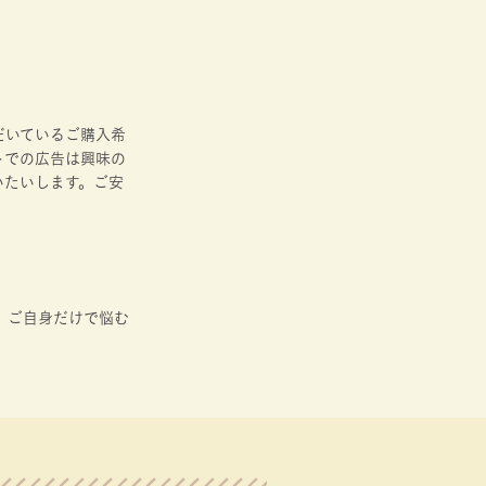
だいているご購入希
トでの広告は興味の
いたいします。ご安
 ご自身だけで悩む