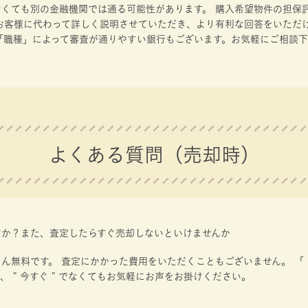
なくても別の金融機関では通る可能性があります。 購入希望物件の担保
 お客様に代わって詳しく説明させていただき、より有利な回答をいただ
「職種」によって審査が通りやすい銀行もございます。お気軽にご相談
よくある質問（売却時）
すか？また、査定したらすぐ売却しないといけませんか
ん無料です。 査定にかかった費用をいただくこともございません。 「 
、 ” 今すぐ ” でなくてもお気軽にお声をお掛けください。