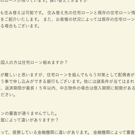
家のローンが残っています。買い替えできますか
も住み替えは可能です。 住み替え先の住宅ローンと既存の住宅ローン
をご紹介いたします。 また、お客様の状況によっては既存の住宅ロー
める場合もございます。
外国人の方は住宅ロ－ン組めますか？
行が難しいと思いますが、住宅ロ－ンを組んでもらう対策として配偶者が
らう事で申し込みができる銀行もございます。他には諸条件が当てはまれ
が、返済期間が最長１５年以内、中古物件の場合は借入期間に制限があ
ください。
－ンの審査が通りませんでした。
産屋によって違いがありますか？
って、提携している金融機関に違いがあります。 金融機関によって審