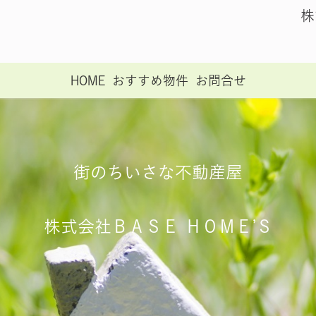
株
HOME
おすすめ物件
お問合せ
街のちいさな不動産屋
株式会社ＢＡＳＥ ＨＯＭＥ’Ｓ