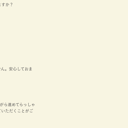
ますか？
せん。安心しておま
がら進めてらっしゃ
ていただくことがご